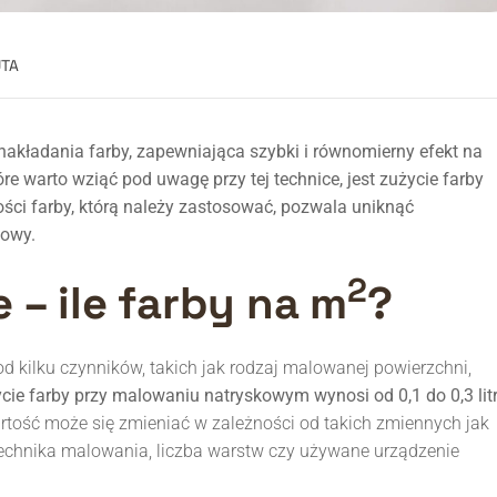
UTA
akładania farby, zapewniająca szybki i równomierny efekt na
 warto wziąć pod uwagę przy tej technice, jest zużycie farby
ci farby, którą należy zastosować, pozwala uniknąć
cowy.
2
– ile farby na m
?
 kilku czynników, takich jak rodzaj malowanej powierzchni,
cie farby przy malowaniu natryskowym wynosi od 0,1 do 0,3 lit
artość może się zmieniać w zależności od takich zmiennych jak
technika malowania, liczba warstw czy używane urządzenie