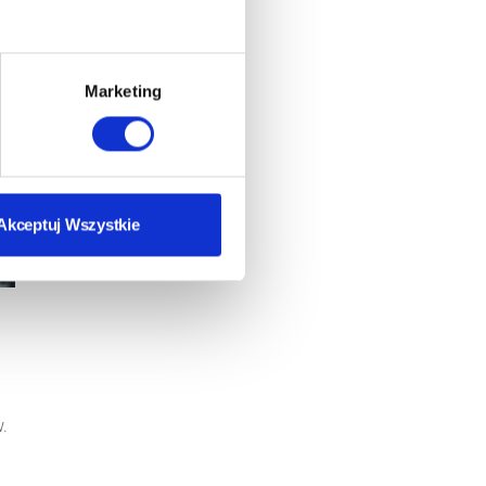
Marketing
Akceptuj Wszystkie
.