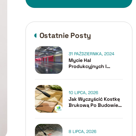
Ostatnie Posty
31 PAŹDZIERNIKA, 2024
Mycie Hal
Produkcyjnych I
Garaży Podziemnych
Cennik – Na Co Zwrócić
Uwagę?
10 LIPCA, 2026
Jak Wyczyścić Kostkę
Brukową Po Budowie
Lub Remoncie?
8 LIPCA, 2026