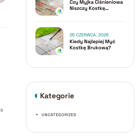
Czy Myjka Ciśnieniowa
Niszczy Kostkę
Brukową?
26 CZERWCA, 2026
Kiedy Najlepiej Myć
Kostkę Brukową?
Kategorie
ra
UNCATEGORIZED