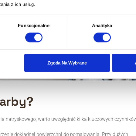
nia z ich usług.
Funkccjonalne
Analityka
Zgoda Na Wybrane
farby?
ia natryskowego, warto uwzględnić kilka kluczowych czynników
erzenie dokładnej powierzchni do pomalowania. Przy dużych