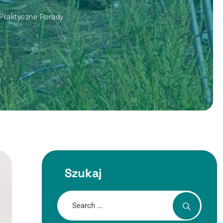
 Praktyczne Porady
Szukaj