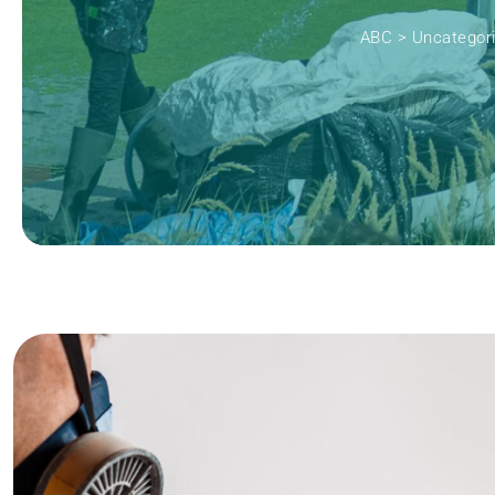
ABC
>
Uncategor