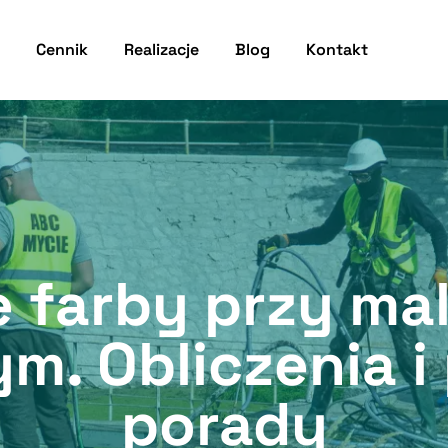
Cennik
Realizacje
Blog
Kontakt
e farby przy ma
m. Obliczenia i
porady