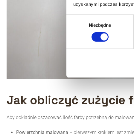
uzyskanymi podczas korzysta
Wybór
Niezbędne
zgody
Jak obliczyć zużycie 
Aby dokładnie oszacować ilość farby potrzebną do malowan
Powierzchnia malowana
– pierwszym krokiem jest zmi