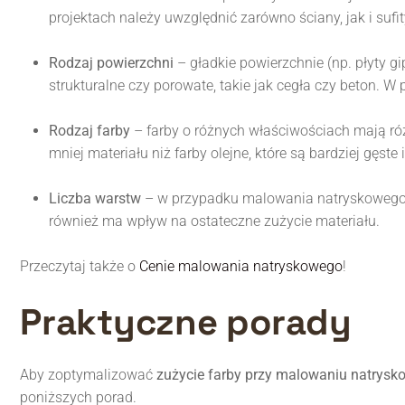
projektach należy uwzględnić zarówno ściany, jak i sufit
Rodzaj powierzchni
– gładkie powierzchnie (np. płyty 
strukturalne czy porowate, takie jak cegła czy beton. W
Rodzaj farby
– farby o różnych właściwościach mają ró
mniej materiału niż farby olejne, które są bardziej gęste i
Liczba warstw
– w przypadku malowania natryskowego z
również ma wpływ na ostateczne zużycie materiału.
Przeczytaj także o
Cenie malowania natryskowego
!
Praktyczne porady
Aby zoptymalizować
zużycie farby przy malowaniu natrys
poniższych porad.