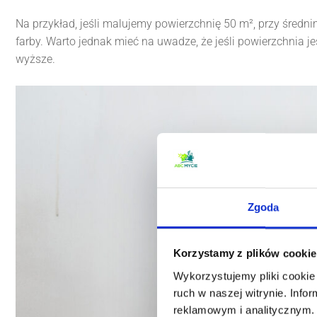
Na przykład, jeśli malujemy powierzchnię 50 m², przy średni
farby. Warto jednak mieć na uwadze, że jeśli powierzchnia j
wyższe.
Zgoda
Korzystamy z plików cookie
Wykorzystujemy pliki cookie 
ruch w naszej witrynie. Inf
reklamowym i analitycznym. 