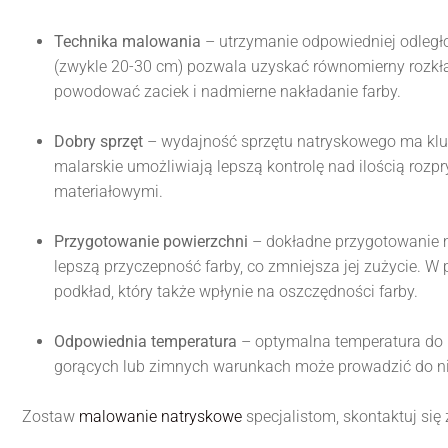
Technika malowania
– utrzymanie odpowiedniej odleg
(zwykle 20-30 cm) pozwala uzyskać równomierny rozkład 
powodować zaciek i nadmierne nakładanie farby.
Dobry sprzęt
– wydajność sprzętu natryskowego ma kluc
malarskie umożliwiają lepszą kontrolę nad ilością ro
materiałowymi.
Przygotowanie powierzchni
– dokładne przygotowanie 
lepszą przyczepność farby, co zmniejsza jej zużycie. 
podkład, który także wpłynie na oszczędności farby.
Odpowiednia temperatura
– optymalna temperatura do
gorących lub zimnych warunkach może prowadzić do nie
Zostaw
malowanie natryskowe
specjalistom, skontaktuj się 