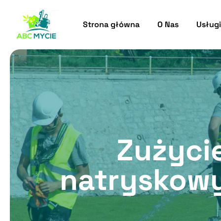
Strona główna
O Nas
Usługi
Zużyci
natryskowy