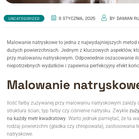
9 STYCZNIA, 2025
BY
DAMIAN R
UNCATEGORIZED
Malowanie natryskowe to jedna z najwydajniejszych metod n
dużych powierzchniach. Jednym z kluczowych aspektów, które
przy malowaniu natryskowym. Odpowiednie oszacowanie iloś
niepotrzebnych wydatków i zapewnia perfekcyjny efekt koń
Malowanie natryskowe 
Ilość farby zużywanej przy malowaniu natryskowym zależy od
struktura ścian, typ farby czy ciśnienie natrysku. Zwykle
zuży
na każdy metr kwadratowy
. Warto jednak pamiętać, że ta w
rodzaj powierzchni (gładka czy chropowata), zastosowana 
natryskowe.