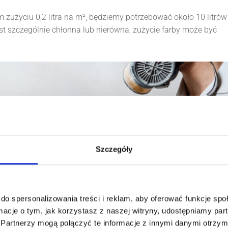
m zużyciu 0,2 litra na m², będziemy potrzebować około 10 litrów
est szczególnie chłonna lub nierówna, zużycie farby może być
Szczegóły
do spersonalizowania treści i reklam, aby oferować funkcje sp
ormacje o tym, jak korzystasz z naszej witryny, udostępniamy p
Partnerzy mogą połączyć te informacje z innymi danymi otrzym