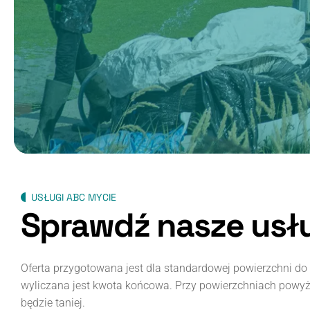
USŁUGI ABC MYCIE
Sprawdź nasze usł
Oferta przygotowana jest dla standardowej powierzchni do 
wyliczana jest kwota końcowa. Przy powierzchniach powyżej
będzie taniej.