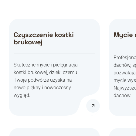
Czyszczenie kostki
Mycie
brukowej
Profesjona
Skuteczne mycie i pielęgnacja
dachów, s
kostki brukowej, dzięki czemu
pozwalają
Twoje podwórze uzyska na
mycie wys
nowo piękny i nowoczesny
Najwyższe
wygląd.
dachów.