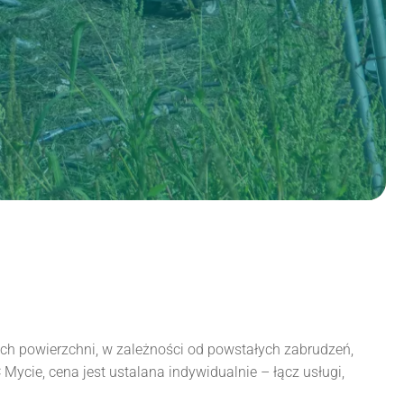
ach powierzchni, w zależności od powstałych zabrudzeń,
ycie, cena jest ustalana indywidualnie – łącz usługi,