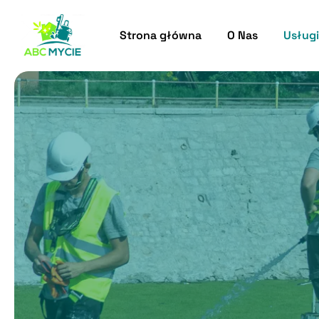
Strona główna
O Nas
Usługi