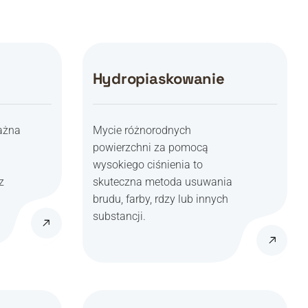
Hydropiaskowanie
ważna
Mycie różnorodnych
powierzchni za pomocą
wysokiego ciśnienia to
z
skuteczna metoda usuwania
brudu, farby, rdzy lub innych
substancji.