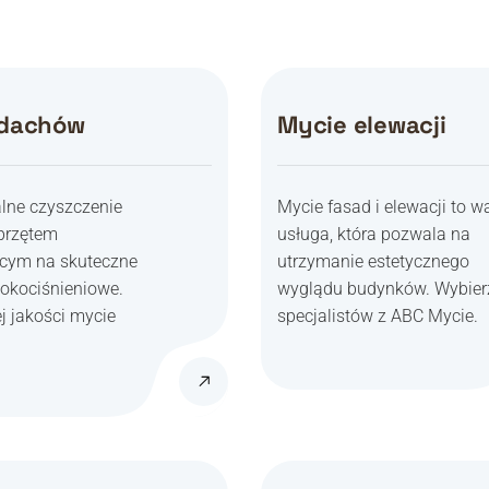
 dachów
Mycie elewacji
lne czyszczenie
Mycie fasad i elewacji to 
przętem
usługa, która pozwala na
cym na skuteczne
utrzymanie estetycznego
okociśnieniowe.
wyglądu budynków. Wybier
j jakości mycie
specjalistów z ABC Mycie.