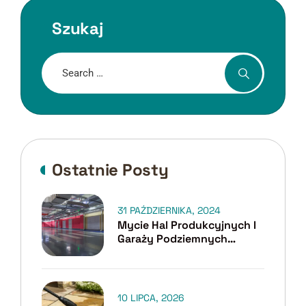
Szukaj
Ostatnie Posty
31 PAŹDZIERNIKA, 2024
Mycie Hal Produkcyjnych I
Garaży Podziemnych
Cennik – Na Co Zwrócić
Uwagę?
10 LIPCA, 2026