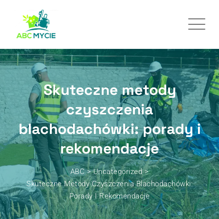
Skuteczne metody
czyszczenia
blachodachówki: porady i
rekomendacje
ABC
>
Uncategorized
>
Skuteczne Metody Czyszczenia Blachodachówki:
Porady I Rekomendacje