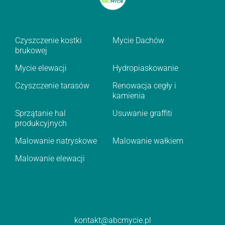
Czyszczenie kostki
Mycie Dachów
brukowej
Mycie elewacji
Hydropiaskowanie
Czyszczenie tarasów
Renowacja cegły i
kamienia
Sprzątanie hal
Usuwanie graffiti
produkcyjnych
Malowanie natryskowe
Malowanie wałkiem
Malowanie elewacji
kontakt@abcmycie.pl