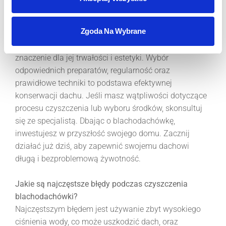
Podsumowanie
Zgoda Na Wybrane
Regularne mycie blachodachówki ma kluczowe
znaczenie dla jej trwałości i estetyki. Wybór
odpowiednich preparatów, regularność oraz
prawidłowe techniki to podstawa efektywnej
konserwacji dachu. Jeśli masz wątpliwości dotyczące
procesu czyszczenia lub wyboru środków, skonsultuj
się ze specjalistą. Dbając o blachodachówkę,
inwestujesz w przyszłość swojego domu. Zacznij
działać już dziś, aby zapewnić swojemu dachowi
długą i bezproblemową żywotność.
Jakie są najczęstsze błędy podczas czyszczenia
blachodachówki?
Najczęstszym błędem jest używanie zbyt wysokiego
ciśnienia wody, co może uszkodzić dach, oraz