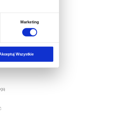
Marketing
Akceptuj Wszystkie
ogą
ć