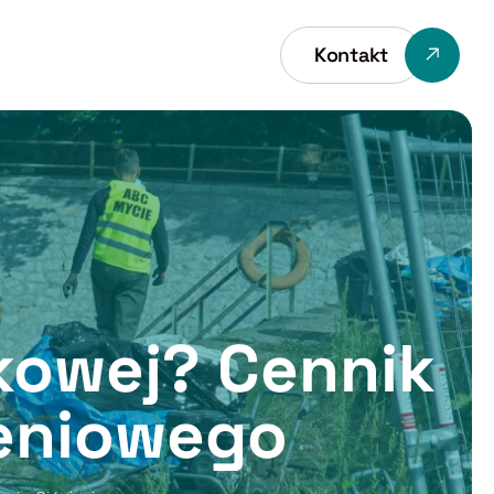
Kontakt
ukowej? Cennik
ieniowego