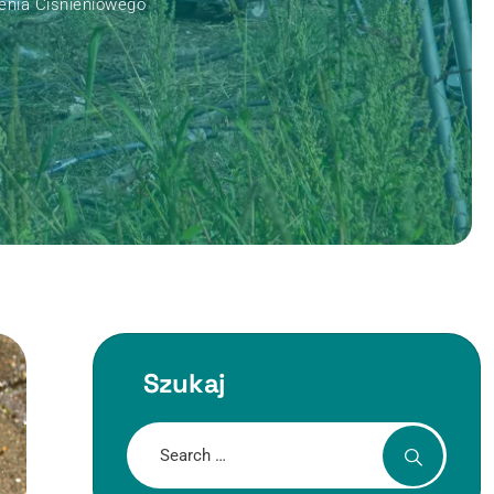
zenia Ciśnieniowego
Szukaj