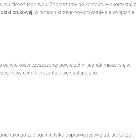
ielu zleceń tego typu. Zapraszamy do kontaktu – skorzystaj z
ostki brukowej
, w ramach którego wykorzystuje się wyłącznie
 od wielkości czyszczonej powierzchni, jednak mieści się w
zczegółowy cennik prezentuje się następująco:
nie takiego zabiegu nie tylko poprawia jej wygląd, ale także