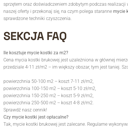
sprzętem oraz doświadczeniem zdobytym podczas realizacji w
naszej oferty i przekonaj się, na czym polega staranne
mycie k
sprawdzone techniki czyszczenia.
SEKCJA FAQ
Ile kosztuje mycie kostki za m2?
Cena mycia kostki brukowej jest uzależniona w głównej mierze
przedziale 4-11 zł/m2 – im większy obszar, tym jest taniej. S
powierzchnia 50-100 m2 – koszt 7-11 zł/m2,
powierzchnia 100-150 m2 – koszt 5-10 zł/m2,
powierzchnia 150-250 m2 – koszt 5-9 zł/m2,
powierzchnia 250-500 m2 – koszt 4-8 zł/m2.
Sprawdź nasz cennik!
Czy mycie kostki jest opłacalne?
Tak, mycie kostki brukowej jest zalecane. Regularne wykonywa