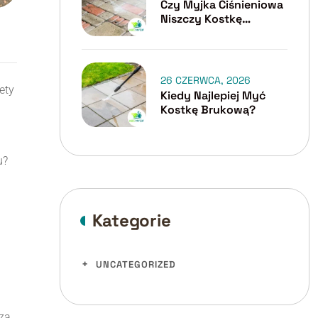
Czy Myjka Ciśnieniowa
Niszczy Kostkę
Brukową?
26 CZERWCA, 2026
ety
Kiedy Najlepiej Myć
Kostkę Brukową?
u?
Kategorie
UNCATEGORIZED
 za