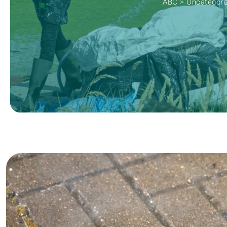
ABC
>
Uncategori