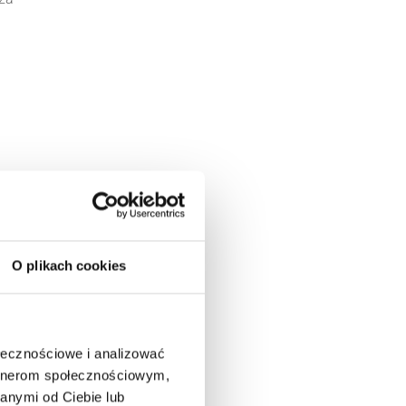
O plikach cookies
e
ołecznościowe i analizować
artnerom społecznościowym,
anymi od Ciebie lub